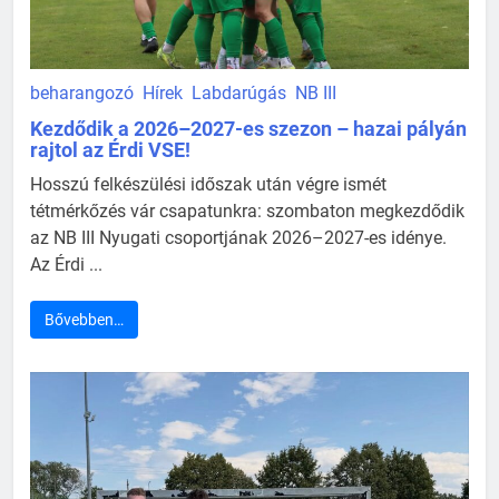
beharangozó
Hírek
Labdarúgás
NB III
Kezdődik a 2026–2027-es szezon – hazai pályán
rajtol az Érdi VSE!
Hosszú felkészülési időszak után végre ismét
tétmérkőzés vár csapatunkra: szombaton megkezdődik
az NB III Nyugati csoportjának 2026–2027-es idénye.
Az Érdi ...
Bővebben…