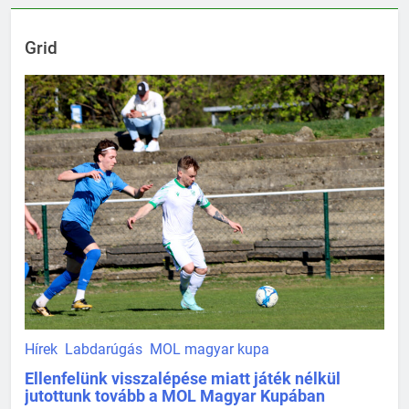
Grid
Hírek
Labdarúgás
MOL magyar kupa
Ellenfelünk visszalépése miatt játék nélkül
jutottunk tovább a MOL Magyar Kupában