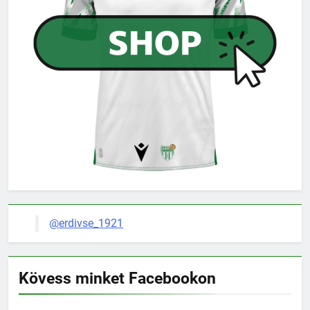
@erdivse_1921
Kövess minket Facebookon