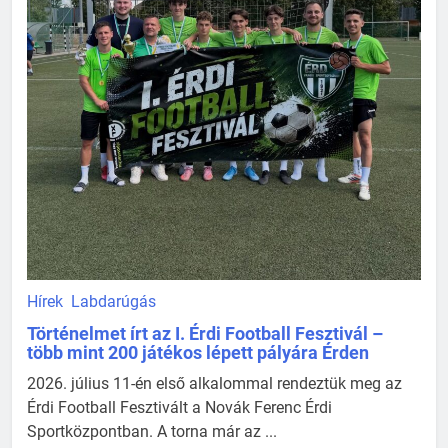
Hírek
Labdarúgás
Történelmet írt az I. Érdi Football Fesztivál –
több mint 200 játékos lépett pályára Érden
2026. július 11-én első alkalommal rendeztük meg az
Érdi Football Fesztivált a Novák Ferenc Érdi
Sportközpontban. A torna már az ...