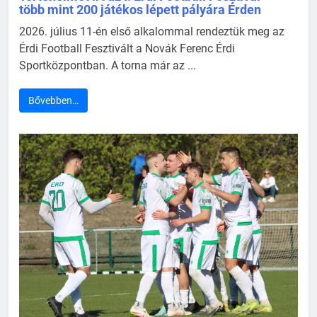
több mint 200 játékos lépett pályára Érden
2026. július 11-én első alkalommal rendeztük meg az
Érdi Football Fesztivált a Novák Ferenc Érdi
Sportközpontban. A torna már az ...
Bővebben…