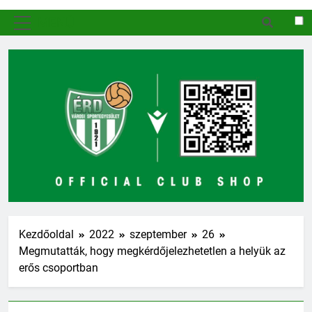
MENÜ
Kezdőoldal
2022
szeptember
26
Megmutatták, hogy megkérdőjelezhetetlen a helyük az
erős csoportban