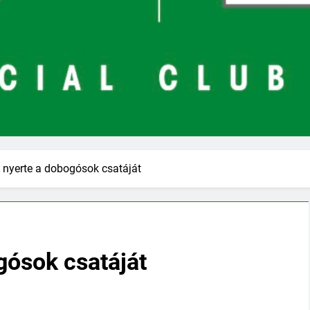
 nyerte a dobogósok csatáját
gósok csatáját