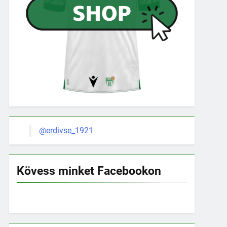
@erdivse_1921
Kövess minket Facebookon