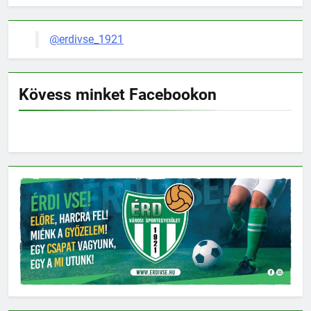
@erdivse_1921
Kövess minket Facebookon