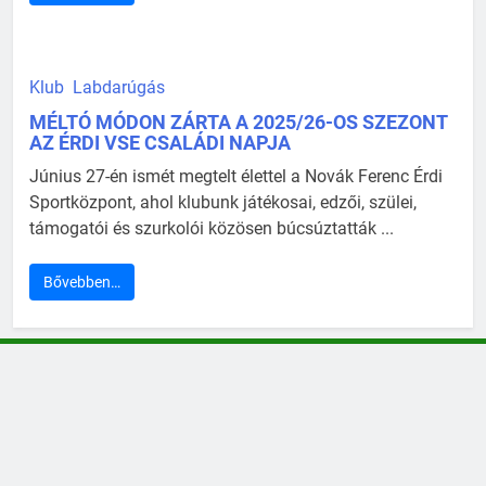
Klub
Labdarúgás
MÉLTÓ MÓDON ZÁRTA A 2025/26-OS SZEZONT
AZ ÉRDI VSE CSALÁDI NAPJA
Június 27-én ismét megtelt élettel a Novák Ferenc Érdi
Sportközpont, ahol klubunk játékosai, edzői, szülei,
támogatói és szurkolói közösen búcsúztatták ...
Bővebben…