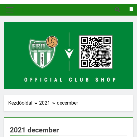
MENÜ
Kezdőoldal
2021
december
2021 december