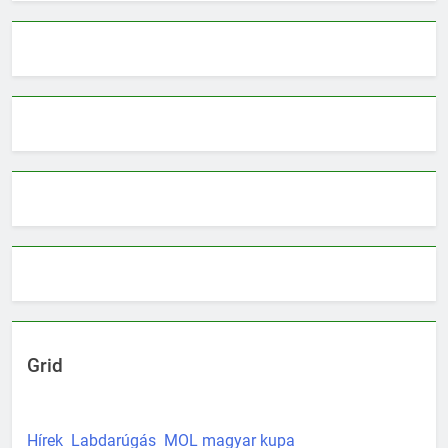
Grid
Hírek
Labdarúgás
MOL magyar kupa