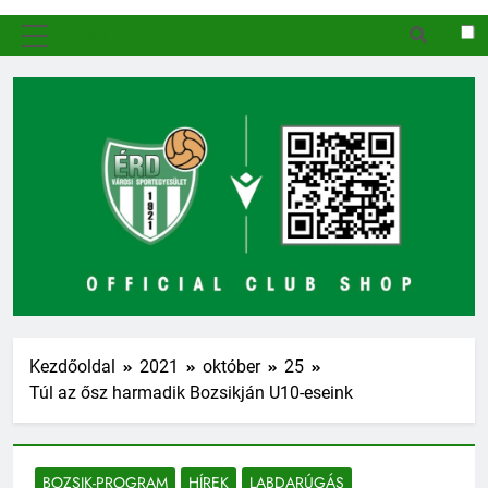
MENÜ
Kezdőoldal
2021
október
25
Túl az ősz harmadik Bozsikján U10-eseink
BOZSIK-PROGRAM
HÍREK
LABDARÚGÁS