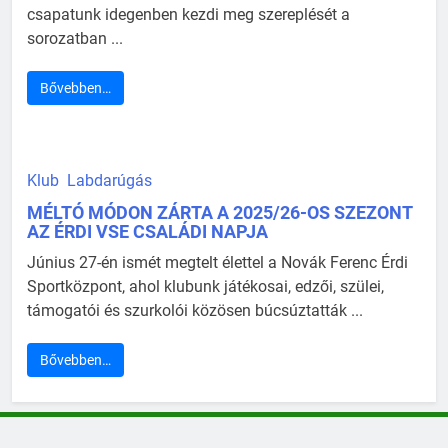
csapatunk idegenben kezdi meg szereplését a
sorozatban ...
Bővebben…
Klub
Labdarúgás
MÉLTÓ MÓDON ZÁRTA A 2025/26-OS SZEZONT
AZ ÉRDI VSE CSALÁDI NAPJA
Június 27-én ismét megtelt élettel a Novák Ferenc Érdi
Sportközpont, ahol klubunk játékosai, edzői, szülei,
támogatói és szurkolói közösen búcsúztatták ...
Bővebben…