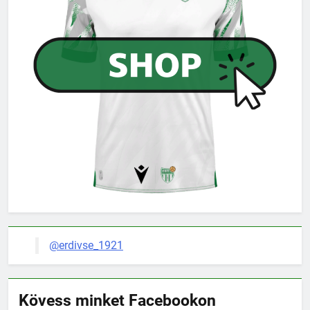
@erdivse_1921
Kövess minket Facebookon