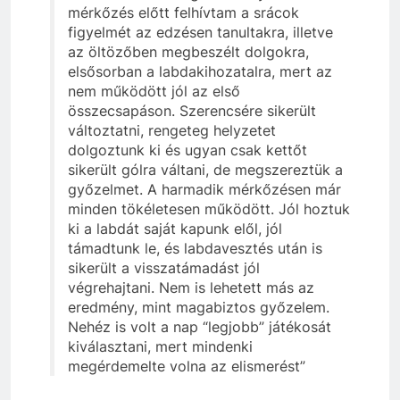
mérkőzés előtt felhívtam a srácok
figyelmét az edzésen tanultakra, illetve
az öltözőben megbeszélt dolgokra,
elsősorban a labdakihozatalra, mert az
nem működött jól az első
összecsapáson. Szerencsére sikerült
változtatni, rengeteg helyzetet
dolgoztunk ki és ugyan csak kettőt
sikerült gólra váltani, de megszereztük a
győzelmet. A harmadik mérkőzésen már
minden tökéletesen működött. Jól hoztuk
ki a labdát saját kapunk elől, jól
támadtunk le, és labdavesztés után is
sikerült a visszatámadást jól
végrehajtani. Nem is lehetett más az
eredmény, mint magabiztos győzelem.
Nehéz is volt a nap “legjobb” játékosát
kiválasztani, mert mindenki
megérdemelte volna az elismerést”