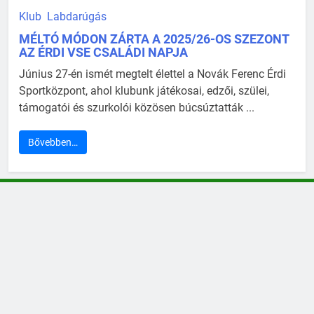
Klub
Labdarúgás
MÉLTÓ MÓDON ZÁRTA A 2025/26-OS SZEZONT
AZ ÉRDI VSE CSALÁDI NAPJA
Június 27-én ismét megtelt élettel a Novák Ferenc Érdi
Sportközpont, ahol klubunk játékosai, edzői, szülei,
támogatói és szurkolói közösen búcsúztatták ...
Bővebben…