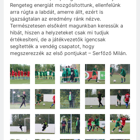
Rengeteg energiát mozgósítottunk, ellenfelünk
arra rúgta a labdát, amerre állt, ezért is
igazságtalan az eredmény ránk nézve.
Természetesen elsőként magunkban keressük a
hibát, hiszen a helyzeteket csak mi tudjuk
értékesíteni, de a játékvezetők igencsak
segítették a vendég csapatot, hogy
megszerezzék az első pontjukat – Serfőző Milán.