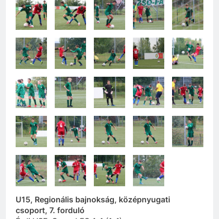
U15, Regionális bajnokság, középnyugati
csoport, 7. forduló