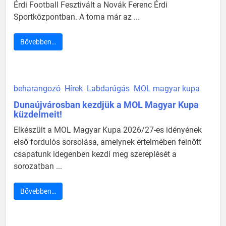
Érdi Football Fesztivált a Novák Ferenc Érdi
Sportközpontban. A torna már az ...
Bővebben…
beharangozó
Hírek
Labdarúgás
MOL magyar kupa
Dunaújvárosban kezdjük a MOL Magyar Kupa
küzdelmeit!
Elkészült a MOL Magyar Kupa 2026/27-es idényének
első fordulós sorsolása, amelynek értelmében felnőtt
csapatunk idegenben kezdi meg szereplését a
sorozatban ...
Bővebben…