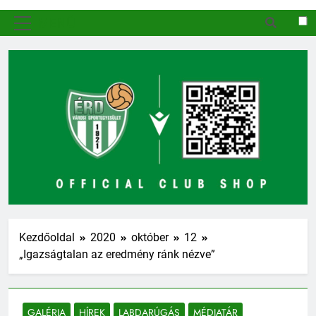
MENÜ
Kezdőoldal
2020
október
12
„Igazságtalan az eredmény ránk nézve”
GALÉRIA
HÍREK
LABDARÚGÁS
MÉDIATÁR