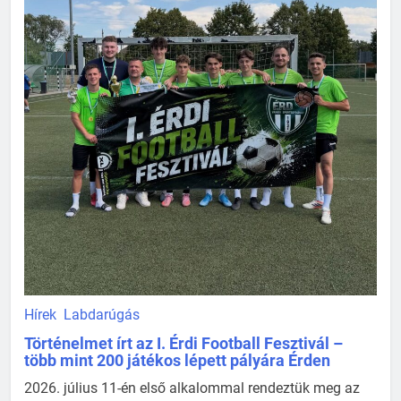
Hírek
Labdarúgás
Történelmet írt az I. Érdi Football Fesztivál –
több mint 200 játékos lépett pályára Érden
2026. július 11-én első alkalommal rendeztük meg az