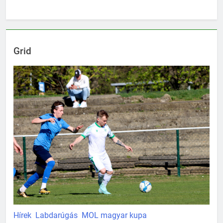
Grid
Hírek
Labdarúgás
MOL magyar kupa