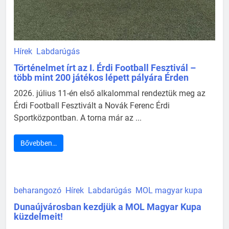
Hírek
Labdarúgás
Történelmet írt az I. Érdi Football Fesztivál –
több mint 200 játékos lépett pályára Érden
2026. július 11-én első alkalommal rendeztük meg az
Érdi Football Fesztivált a Novák Ferenc Érdi
Sportközpontban. A torna már az ...
Bővebben…
beharangozó
Hírek
Labdarúgás
MOL magyar kupa
Dunaújvárosban kezdjük a MOL Magyar Kupa
küzdelmeit!