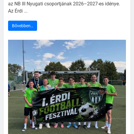
az NB III Nyugati csoportjának 2026–2027-es idénye.
Az Érdi ...
Bővebben…