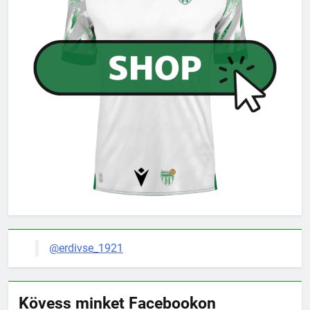
@erdivse_1921
Kövess minket Facebookon