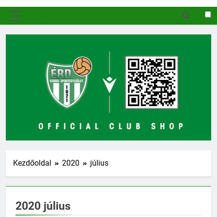
MENÜ
Kezdőoldal
2020
július
2020 július