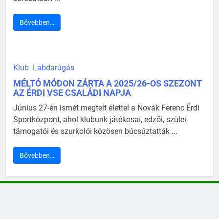
Bővebben…
Klub
Labdarúgás
MÉLTÓ MÓDON ZÁRTA A 2025/26-OS SZEZONT
AZ ÉRDI VSE CSALÁDI NAPJA
Június 27-én ismét megtelt élettel a Novák Ferenc Érdi
Sportközpont, ahol klubunk játékosai, edzői, szülei,
támogatói és szurkolói közösen búcsúztatták ...
Bővebben…