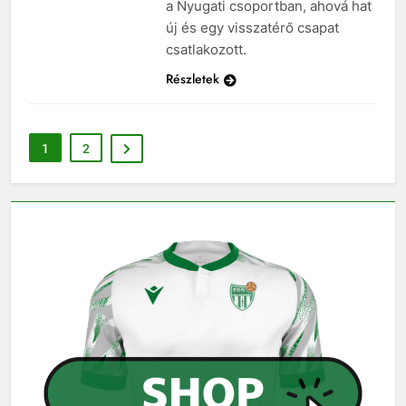
a Nyugati csoportban, ahová hat
új és egy visszatérő csapat
csatlakozott.
Részletek
1
2