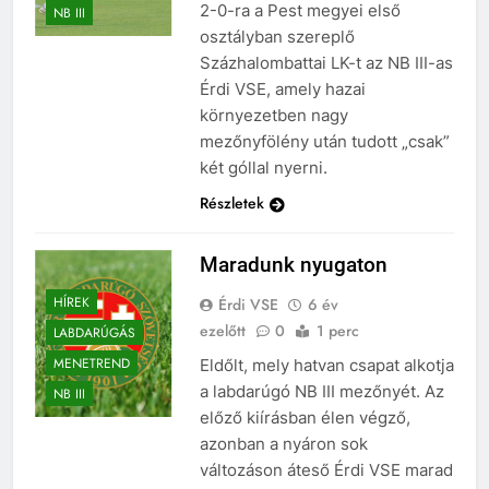
2-0-ra a Pest megyei első
NB III
osztályban szereplő
Százhalombattai LK-t az NB III-as
Érdi VSE, amely hazai
környezetben nagy
mezőnyfölény után tudott „csak”
két góllal nyerni.
Részletek
Maradunk nyugaton
HÍREK
Érdi VSE
6 év
ezelőtt
0
1 perc
LABDARÚGÁS
MENETREND
Eldőlt, mely hatvan csapat alkotja
a labdarúgó NB III mezőnyét. Az
NB III
előző kiírásban élen végző,
azonban a nyáron sok
változáson áteső Érdi VSE marad