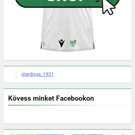
@erdivse_1921
Kövess minket Facebookon