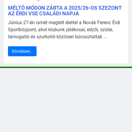
MÉLTÓ MÓDON ZÁRTA A 2025/26-OS SZEZONT
AZ ÉRDI VSE CSALÁDI NAPJA
Június 27-én ismét megtelt élettel a Novák Ferenc Érdi
Sportközpont, ahol klubunk játékosai, edzői, szülei,
támogatói és szurkolói közösen búcsúztatták ...
Bővebben…