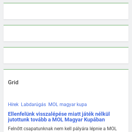
Grid
Hírek
Labdarúgás
MOL magyar kupa
Ellenfelünk visszalépése miatt játék nélkül
jutottunk tovább a MOL Magyar Kupában
Felnőtt csapatunknak nem kell pályára lépnie a MOL