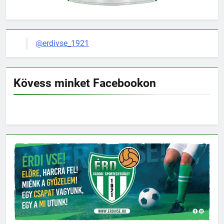
@erdivse_1921
Kövess minket Facebookon