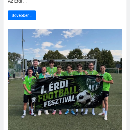
Az Érdi ...
Bővebben…