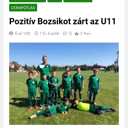
UTÁNPÓTLÁS
Pozitív Bozsikot zárt az U11
0
Érdi VSE
7 Év Ezelőtt
2 Perc