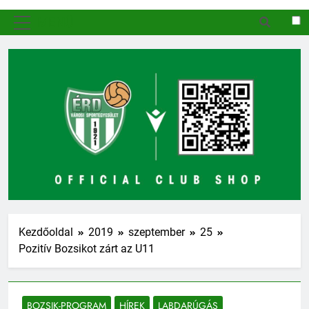
MENÜ
Kezdőoldal
2019
szeptember
25
Pozitív Bozsikot zárt az U11
BOZSIK-PROGRAM
HÍREK
LABDARÚGÁS