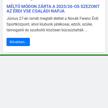
MÉLTÓ MÓDON ZÁRTA A 2025/26-OS SZEZONT
AZ ÉRDI VSE CSALÁDI NAPJA
Június 27-én ismét megtelt élettel a Novák Ferenc Érdi
Sportközpont, ahol klubunk játékosai, edzői, szülei,
támogatói és szurkolói közösen búcsúztatták ...
Bővebben…