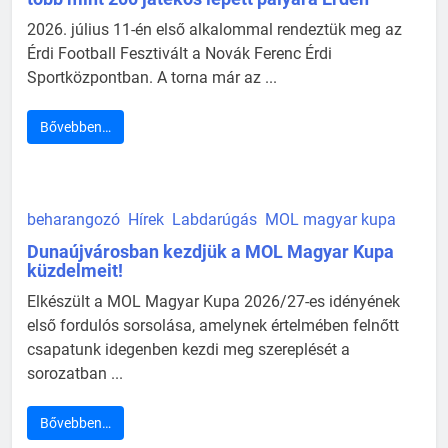
2026. július 11-én első alkalommal rendeztük meg az
Érdi Football Fesztivált a Novák Ferenc Érdi
Sportközpontban. A torna már az ...
Bővebben…
beharangozó
Hírek
Labdarúgás
MOL magyar kupa
Dunaújvárosban kezdjük a MOL Magyar Kupa
küzdelmeit!
Elkészült a MOL Magyar Kupa 2026/27-es idényének
első fordulós sorsolása, amelynek értelmében felnőtt
csapatunk idegenben kezdi meg szereplését a
sorozatban ...
Bővebben…