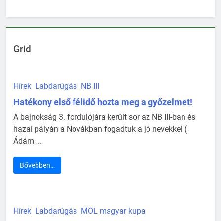
Grid
Hírek
Labdarúgás
NB III
Hatékony első félidő hozta meg a győzelmet!
A bajnokság 3. fordulójára került sor az NB III-ban és
hazai pályán a Novákban fogadtuk a jó nevekkel (
Ádám ...
Bővebben…
Hírek
Labdarúgás
MOL magyar kupa