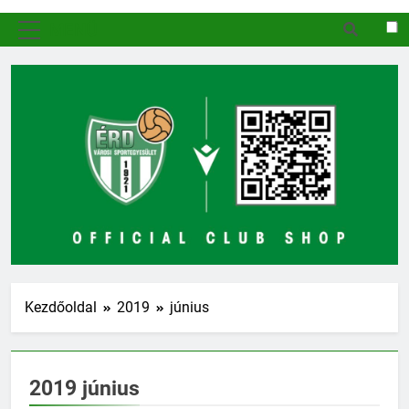
MENÜ
Kezdőoldal
2019
június
2019 június