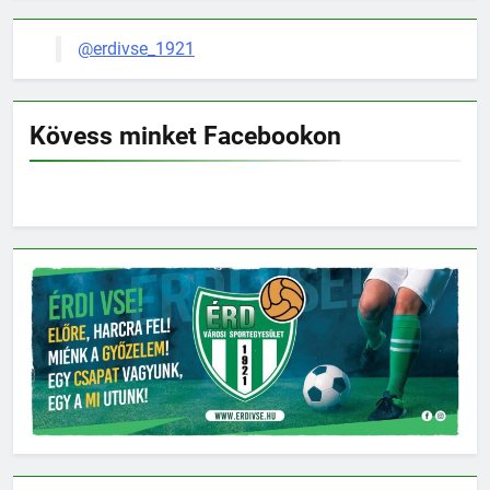
@erdivse_1921
Kövess minket Facebookon