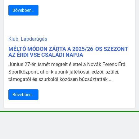
Bővebben…
Klub
Labdarúgás
MÉLTÓ MÓDON ZÁRTA A 2025/26-OS SZEZONT
AZ ÉRDI VSE CSALÁDI NAPJA
Június 27-én ismét megtelt élettel a Novák Ferenc Érdi
Sportközpont, ahol klubunk játékosai, edzői, szülei,
támogatói és szurkolói közösen búcsúztatták ...
Bővebben…