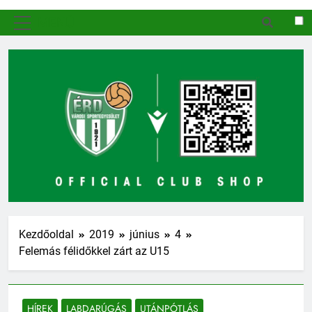
MENÜ
Kezdőoldal
2019
június
4
Felemás félidőkkel zárt az U15
HÍREK
LABDARÚGÁS
UTÁNPÓTLÁS