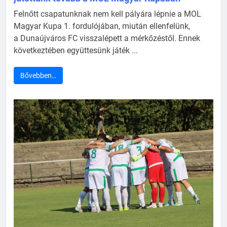
Felnőtt csapatunknak nem kell pályára lépnie a MOL
Magyar Kupa 1. fordulójában, miután ellenfelünk,
a Dunaújváros FC visszalépett a mérkőzéstől. Ennek
következtében együttesünk játék ...
Bővebben…