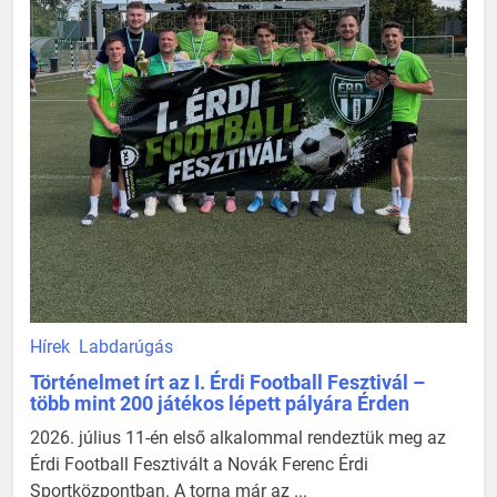
Hírek
Labdarúgás
Történelmet írt az I. Érdi Football Fesztivál –
több mint 200 játékos lépett pályára Érden
2026. július 11-én első alkalommal rendeztük meg az
Érdi Football Fesztivált a Novák Ferenc Érdi
Sportközpontban. A torna már az ...