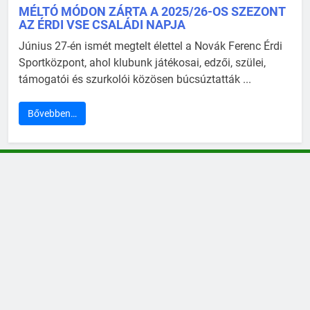
MÉLTÓ MÓDON ZÁRTA A 2025/26-OS SZEZONT
AZ ÉRDI VSE CSALÁDI NAPJA
Június 27-én ismét megtelt élettel a Novák Ferenc Érdi
Sportközpont, ahol klubunk játékosai, edzői, szülei,
támogatói és szurkolói közösen búcsúztatták ...
Bővebben…