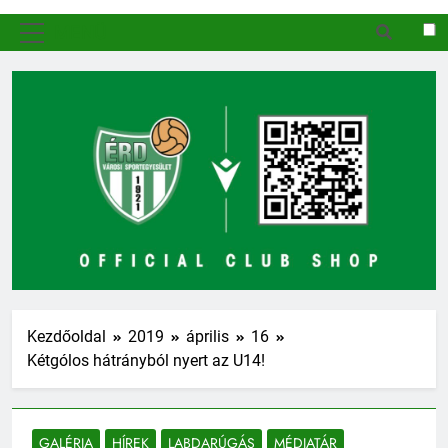
MENÜ
Kezdőoldal
2019
április
16
Kétgólos hátrányból nyert az U14!
GALÉRIA
HÍREK
LABDARÚGÁS
MÉDIATÁR