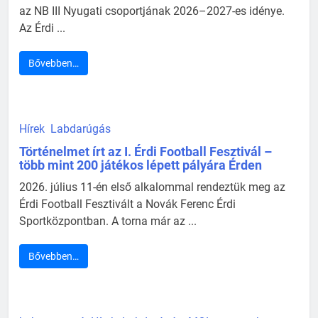
az NB III Nyugati csoportjának 2026–2027-es idénye.
Az Érdi ...
Bővebben…
Hírek
Labdarúgás
Történelmet írt az I. Érdi Football Fesztivál –
több mint 200 játékos lépett pályára Érden
2026. július 11-én első alkalommal rendeztük meg az
Érdi Football Fesztivált a Novák Ferenc Érdi
Sportközpontban. A torna már az ...
Bővebben…