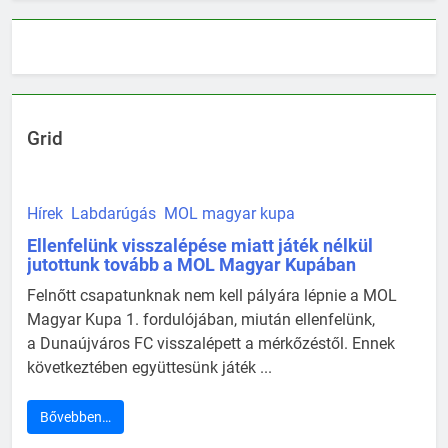
Grid
Hírek
Labdarúgás
MOL magyar kupa
Ellenfelünk visszalépése miatt játék nélkül
jutottunk tovább a MOL Magyar Kupában
Felnőtt csapatunknak nem kell pályára lépnie a MOL
Magyar Kupa 1. fordulójában, miután ellenfelünk,
a Dunaújváros FC visszalépett a mérkőzéstől. Ennek
következtében együttesünk játék ...
Bővebben…