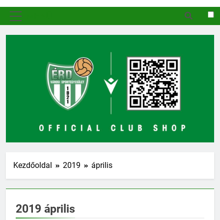
MENÜ
Kezdőoldal
2019
április
2019 április