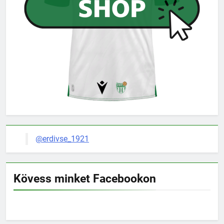
@erdivse_1921
Kövess minket Facebookon