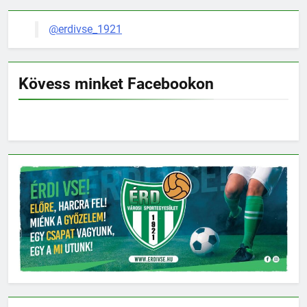
@erdivse_1921
Kövess minket Facebookon