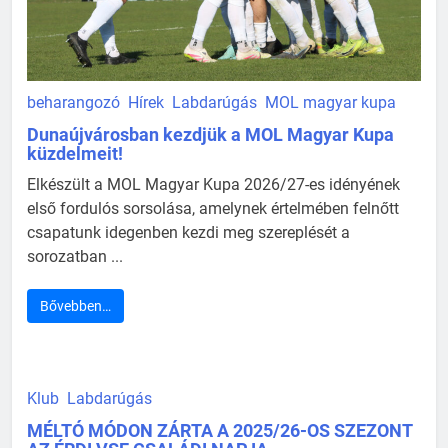
beharangozó
Hírek
Labdarúgás
MOL magyar kupa
Dunaújvárosban kezdjük a MOL Magyar Kupa
küzdelmeit!
Elkészült a MOL Magyar Kupa 2026/27-es idényének
első fordulós sorsolása, amelynek értelmében felnőtt
csapatunk idegenben kezdi meg szereplését a
sorozatban ...
Bővebben…
Klub
Labdarúgás
MÉLTÓ MÓDON ZÁRTA A 2025/26-OS SZEZONT