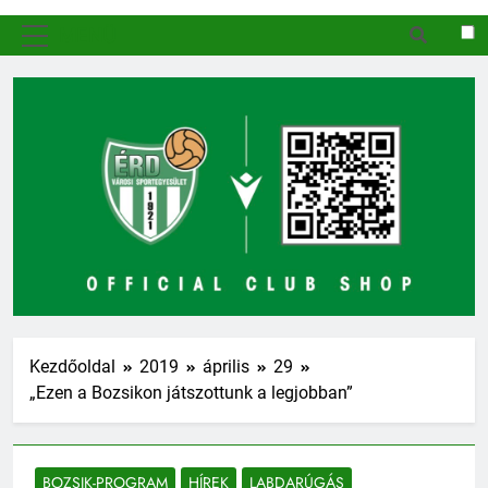
MENÜ
Kezdőoldal
2019
április
29
„Ezen a Bozsikon játszottunk a legjobban”
BOZSIK-PROGRAM
HÍREK
LABDARÚGÁS