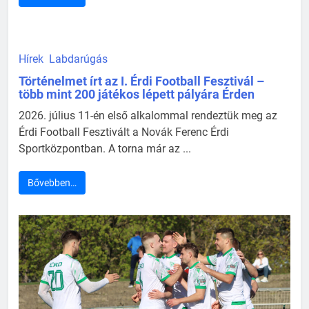
Hírek
Labdarúgás
Történelmet írt az I. Érdi Football Fesztivál –
több mint 200 játékos lépett pályára Érden
2026. július 11-én első alkalommal rendeztük meg az
Érdi Football Fesztivált a Novák Ferenc Érdi
Sportközpontban. A torna már az ...
Bővebben…