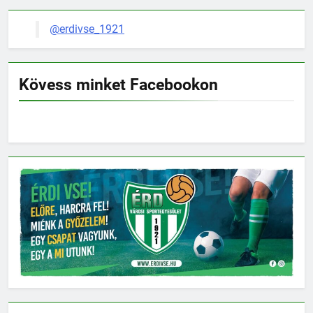
@erdivse_1921
Kövess minket Facebookon