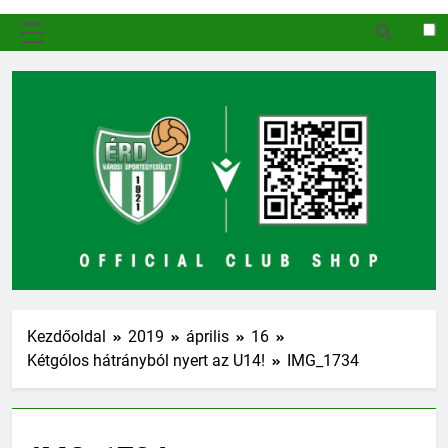
MENÜ
Kezdőoldal
2019
április
16
Kétgólos hátrányból nyert az U14!
IMG_1734