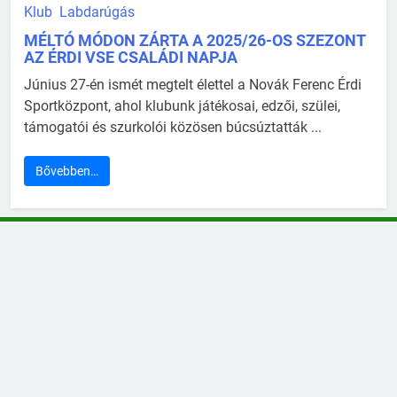
Klub
Labdarúgás
MÉLTÓ MÓDON ZÁRTA A 2025/26-OS SZEZONT
AZ ÉRDI VSE CSALÁDI NAPJA
Június 27-én ismét megtelt élettel a Novák Ferenc Érdi
Sportközpont, ahol klubunk játékosai, edzői, szülei,
támogatói és szurkolói közösen búcsúztatták ...
Bővebben…