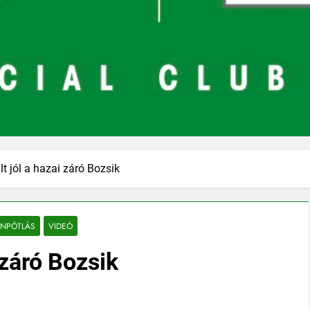
t jól a hazai záró Bozsik
ÁNPÓTLÁS
VIDEÓ
 záró Bozsik