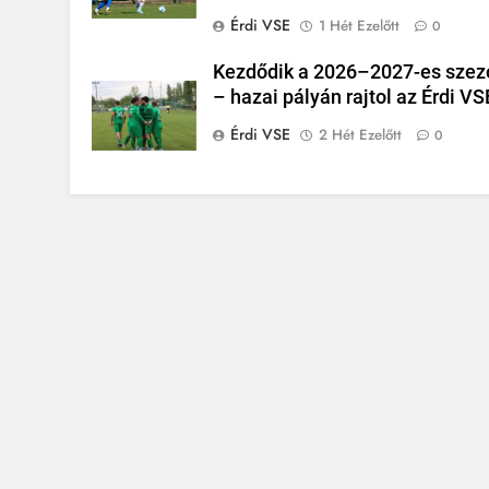
Érdi VSE
1 Hét Ezelőtt
0
Kezdődik a 2026–2027-es szez
– hazai pályán rajtol az Érdi VS
Érdi VSE
2 Hét Ezelőtt
0