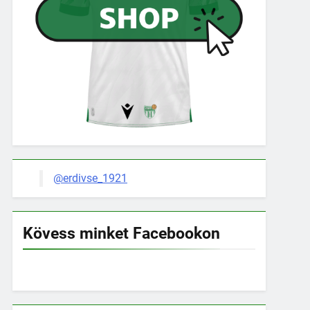
@erdivse_1921
Kövess minket Facebookon