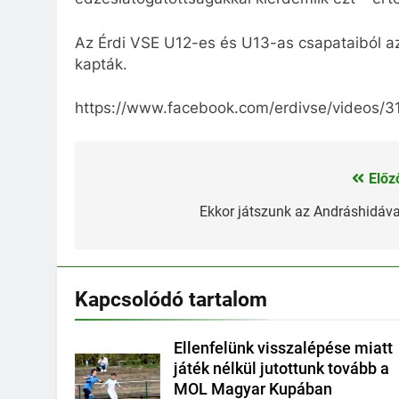
Az Érdi VSE U12-es és U13-as csapataiból az 
kapták.
https://www.facebook.com/erdivse/videos
Előz
Bejegyzés
navigáció
Ekkor játszunk az Andráshidáva
Kapcsolódó tartalom
Ellenfelünk visszalépése miatt
játék nélkül jutottunk tovább a
MOL Magyar Kupában