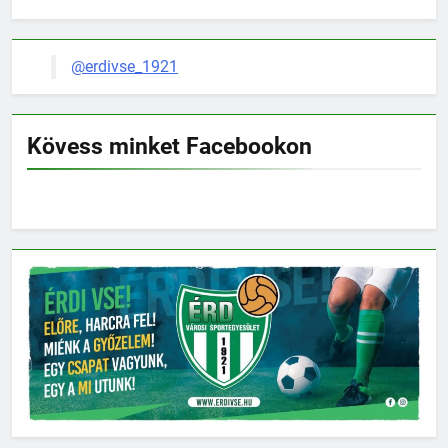
@erdivse_1921
Kövess minket Facebookon