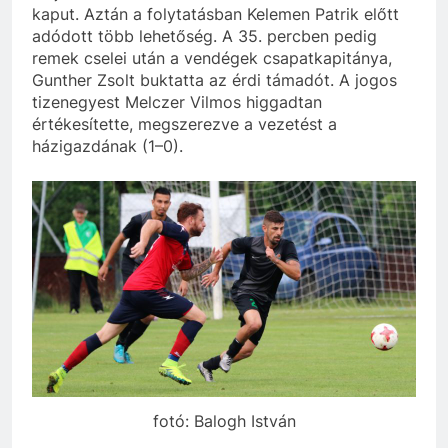
kaput. Aztán a folytatásban Kelemen Patrik előtt
adódott több lehetőség. A 35. percben pedig
remek cselei után a vendégek csapatkapitánya,
Gunther Zsolt buktatta az érdi támadót. A jogos
tizenegyest Melczer Vilmos higgadtan
értékesítette, megszerezve a vezetést a
házigazdának (1–0).
fotó: Balogh István