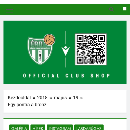
MENÜ
Kezdőoldal
2018
május
19
Egy pontra a bronz!
GALÉRIA
HÍREK
INSTAGRAM
LABDARÚGÁS