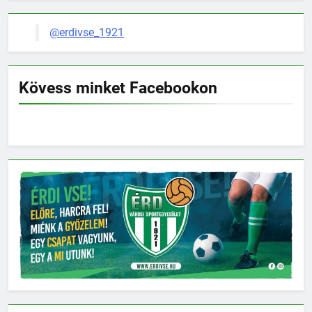
@erdivse_1921
Kövess minket Facebookon