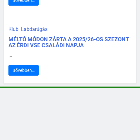
Bővebben…
Klub
Labdarúgás
MÉLTÓ MÓDON ZÁRTA A 2025/26-OS SZEZONT
AZ ÉRDI VSE CSALÁDI NAPJA
...
Bővebben…