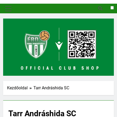
MENÜ
Kezdőoldal
Tarr Andráshida SC
Tarr Andráshida SC