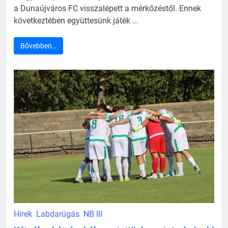
a Dunaújváros FC visszalépett a mérkőzéstől. Ennek
következtében együttesünk játék ...
Bővebben…
Hírek
Labdarúgás
NB III