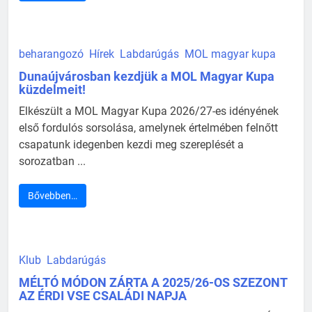
beharangozó
Hírek
Labdarúgás
MOL magyar kupa
Dunaújvárosban kezdjük a MOL Magyar Kupa
küzdelmeit!
Elkészült a MOL Magyar Kupa 2026/27-es idényének
első fordulós sorsolása, amelynek értelmében felnőtt
csapatunk idegenben kezdi meg szereplését a
sorozatban ...
Bővebben…
Klub
Labdarúgás
MÉLTÓ MÓDON ZÁRTA A 2025/26-OS SZEZONT
AZ ÉRDI VSE CSALÁDI NAPJA