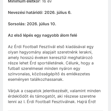
Minimum életkor
: 16 év
Nevezési határidő: 2026. július 6.
Sorsolás: 2026. július 10.
Az első lépés egy nagyobb álom felé
Az Érdi Football Fesztivál első kiadásával egy
olyan hagyomány alapjait szeretnénk lerakni,
amely hosszú éveken keresztül meghatározó
része lehet Érd sportéletének. Célunk, hogy a
futball szerelmesei minden nyáron egy
színvonalas, közösségépítő és emlékezetes
eseményen találkozhassanak.
Várjuk a csapatok jelentkezését, valamint minden
érdeklődőt és támogatót, aki részese szeretne
lenni az I. Érdi Football Fesztiválnak. Hajrá Érd!