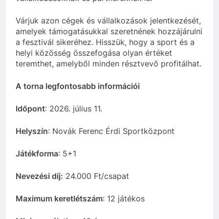
Várjuk azon cégek és vállalkozások jelentkezését,
amelyek támogatásukkal szeretnének hozzájárulni
a fesztivál sikeréhez. Hisszük, hogy a sport és a
helyi közösség összefogása olyan értéket
teremthet, amelyből minden résztvevő profitálhat.
A torna legfontosabb információi
Időpont
: 2026. július 11.
Helyszín
: Novák Ferenc Érdi Sportközpont
Játékforma
: 5+1
Nevezési díj:
24.000 Ft/csapat
Maximum keretlétszám
: 12 játékos