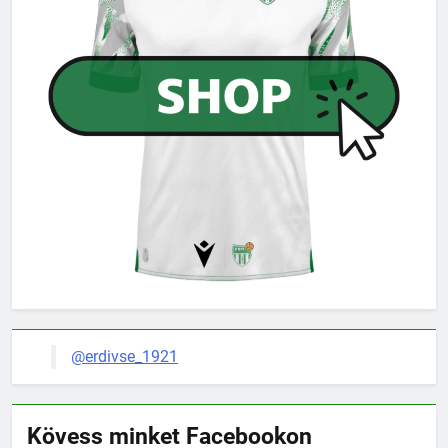
@erdivse_1921
Kövess minket Facebookon