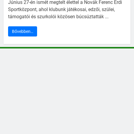
Június 27-én ismét megtelt élettel a Novák Ferenc Érdi
Sportközpont, ahol klubunk játékosai, edzői, szülei,
támogatói és szurkolói közösen búcsúztatták ...
Bővebben…