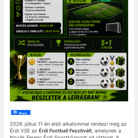
Share
2026. július 11-én első alkalommal rendezi meg az
Érdi VSE az
Érdi Football Fesztivált
, amelynek a
Novák Ferenc Érdi Sportközpont ad otthont. A