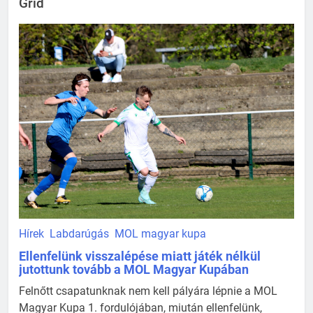
Grid
Hírek
Labdarúgás
MOL magyar kupa
Ellenfelünk visszalépése miatt játék nélkül
jutottunk tovább a MOL Magyar Kupában
Felnőtt csapatunknak nem kell pályára lépnie a MOL
Magyar Kupa 1. fordulójában, miután ellenfelünk,