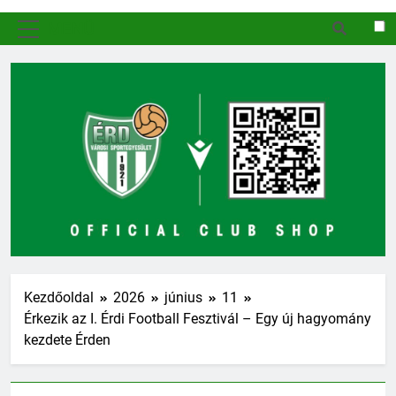
MENÜ
Kezdőoldal
2026
június
11
Érkezik az I. Érdi Football Fesztivál – Egy új hagyomány
kezdete Érden