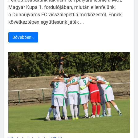
Magyar Kupa 1. fordulójában, miután ellenfelünk,
a Dunaújváros FC visszalépett a mérkőzéstől. Ennek
következtében együttesünk játék ...
Bővebben…