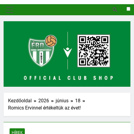
MENÜ
Kezdőoldal
2026
június
18
Romics Ervinnel értékeltük az évet!
HÍREK