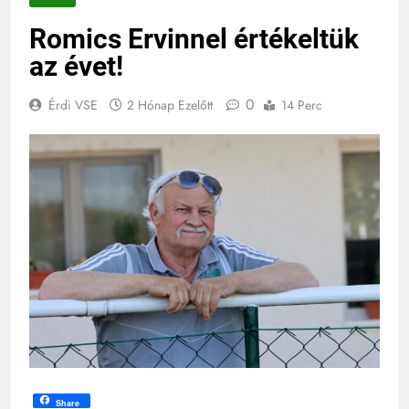
Romics Ervinnel értékeltük
az évet!
0
Érdi VSE
2 Hónap Ezelőtt
14 Perc
Share