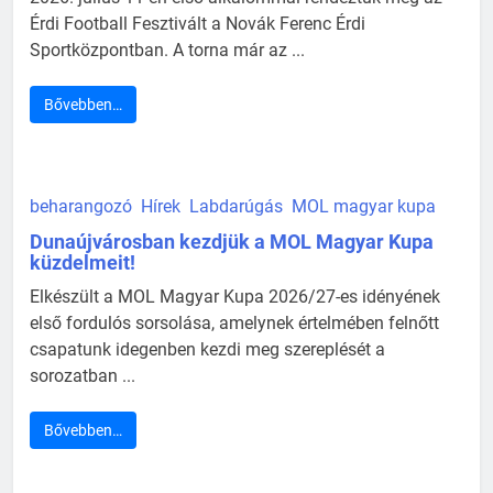
Érdi Football Fesztivált a Novák Ferenc Érdi
Sportközpontban. A torna már az ...
Bővebben…
beharangozó
Hírek
Labdarúgás
MOL magyar kupa
Dunaújvárosban kezdjük a MOL Magyar Kupa
küzdelmeit!
Elkészült a MOL Magyar Kupa 2026/27-es idényének
első fordulós sorsolása, amelynek értelmében felnőtt
csapatunk idegenben kezdi meg szereplését a
sorozatban ...
Bővebben…