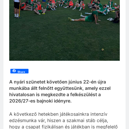
Share
A nyári szünetet követően június 22-én újra
munkába állt felnőtt együttesünk, amely ezzel
hivatalosan is megkezdte a felkészülést a
2026/27-es bajnoki idényre.
A következő hetekben játékosainkra intenzív
edzésmunka vár, hiszen a szakmai stáb célja,
hogy a csapat fizikálisan és játékban is megfelelő