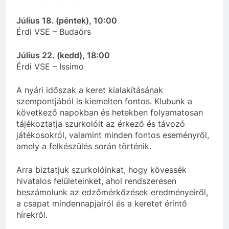
Július 18. (péntek), 10:00
Érdi VSE – Budaörs
Július 22. (kedd), 18:00
Érdi VSE – Issimo
A nyári időszak a keret kialakításának
szempontjából is kiemelten fontos. Klubunk a
következő napokban és hetekben folyamatosan
tájékoztatja szurkolóit az érkező és távozó
játékosokról, valamint minden fontos eseményről,
amely a felkészülés során történik.
Arra biztatjuk szurkolóinkat, hogy kövessék
hivatalos felületeinket, ahol rendszeresen
beszámolunk az edzőmérkőzések eredményeiről,
a csapat mindennapjairól és a keretet érintő
hírekről.