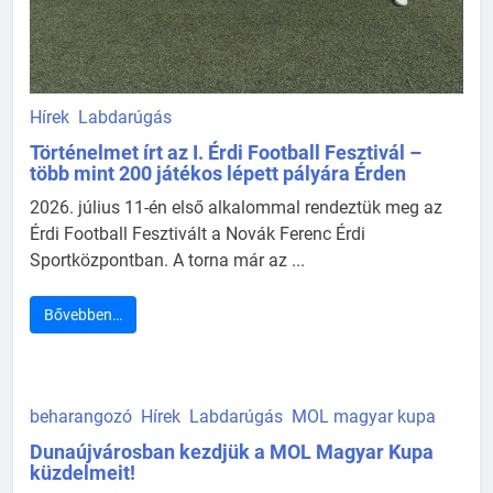
Hírek
Labdarúgás
Történelmet írt az I. Érdi Football Fesztivál –
több mint 200 játékos lépett pályára Érden
2026. július 11-én első alkalommal rendeztük meg az
Érdi Football Fesztivált a Novák Ferenc Érdi
Sportközpontban. A torna már az ...
Bővebben…
beharangozó
Hírek
Labdarúgás
MOL magyar kupa
Dunaújvárosban kezdjük a MOL Magyar Kupa
küzdelmeit!