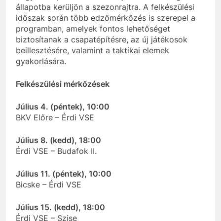
állapotba kerüljön a szezonrajtra. A felkészülési
időszak során több edzőmérkőzés is szerepel a
programban, amelyek fontos lehetőséget
biztosítanak a csapatépítésre, az új játékosok
beillesztésére, valamint a taktikai elemek
gyakorlására.
Felkészülési mérkőzések
Július 4. (péntek), 10:00
BKV Előre – Érdi VSE
Július 8. (kedd), 18:00
Érdi VSE – Budafok II.
Július 11. (péntek), 10:00
Bicske – Érdi VSE
Július 15. (kedd), 18:00
Érdi VSE – Szise