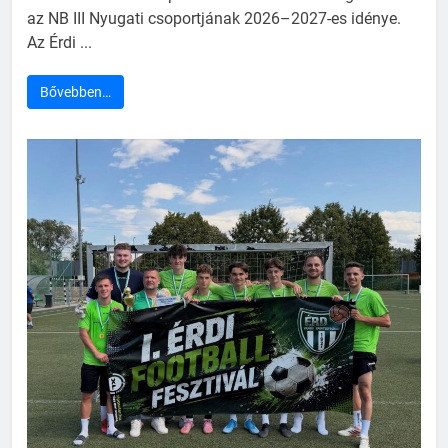
az NB III Nyugati csoportjának 2026–2027-es idénye.
Az Érdi ...
Bővebben…