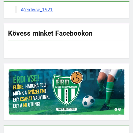
@erdivse_1921
Kövess minket Facebookon