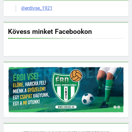
@erdivse_1921
Kövess minket Facebookon