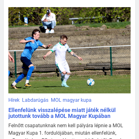
Hírek
Labdarúgás
MOL magyar kupa
Ellenfelünk visszalépése miatt játék nélkül
jutottunk tovább a MOL Magyar Kupában
Felnőtt csapatunknak nem kell pályára lépnie a MOL
Magyar Kupa 1. fordulójában, miután ellenfelünk,