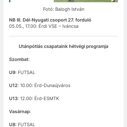
Fotó: Balogh István
NB III. Dél-Nyugati csoport 27. forduló
05.05., 17.00: Érdi VSE – Iváncsa
Utánpótlás csapataink hétvégi programja
Szombat
:
U9
: FUTSAL
U12
: 10.00: Érd-Dunaújváros
U13
: 12.00: Érd-ESMTK
Vasárnap
:
U8
: FUTSAL