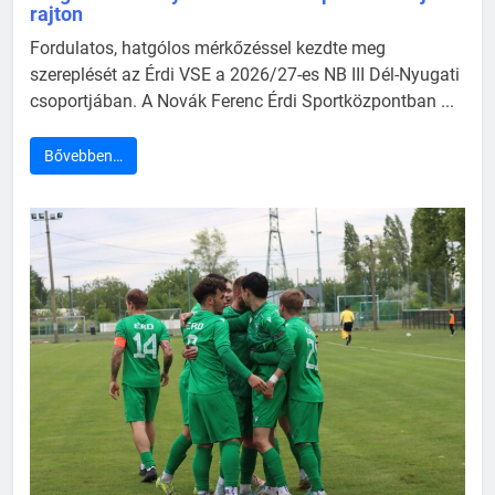
rajton
Fordulatos, hatgólos mérkőzéssel kezdte meg
szereplését az Érdi VSE a 2026/27-es NB III Dél-Nyugati
csoportjában. A Novák Ferenc Érdi Sportközpontban ...
Bővebben…