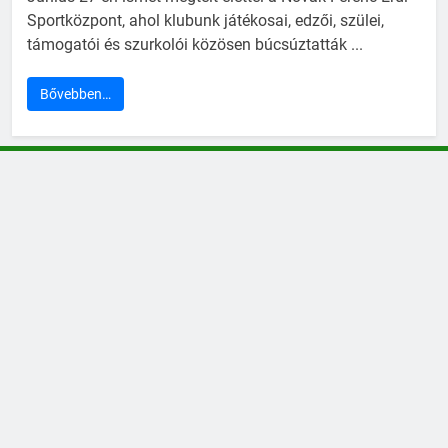
Sportközpont, ahol klubunk játékosai, edzői, szülei,
támogatói és szurkolói közösen búcsúztatták ...
Bővebben…