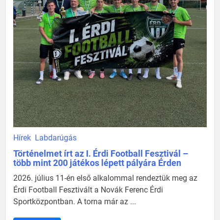
Hírek
Labdarúgás
Történelmet írt az I. Érdi Football Fesztivál –
több mint 200 játékos lépett pályára Érden
2026. július 11-én első alkalommal rendeztük meg az
Érdi Football Fesztivált a Novák Ferenc Érdi
Sportközpontban. A torna már az ...