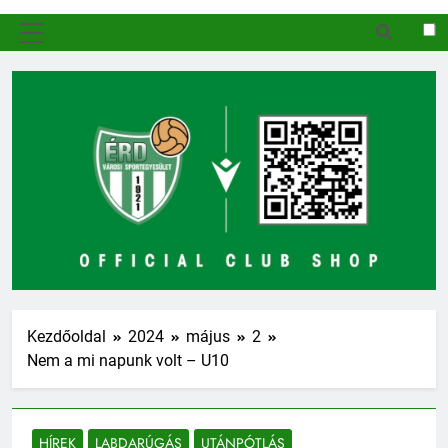
MENÜ
Kezdőoldal
2024
május
2
Nem a mi napunk volt – U10
HÍREK
LABDARÚGÁS
UTÁNPÓTLÁS