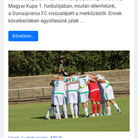
Magyar Kupa 1. fordulójában, miután ellenfelünk,
a Dunaújváros FC visszalépett a mérkőzéstől. Ennek
következtében együttesünk játék ...
Bővebben…