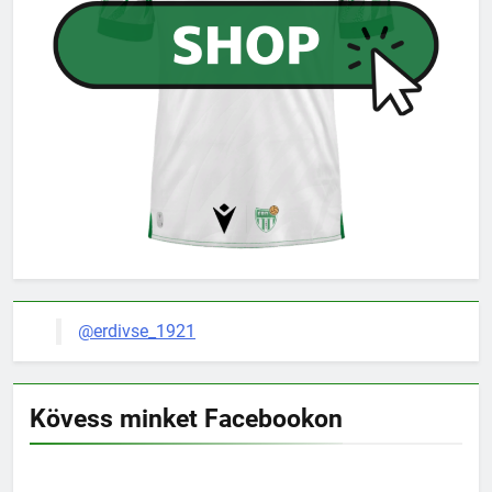
@erdivse_1921
Kövess minket Facebookon