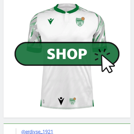
@erdivse_1921