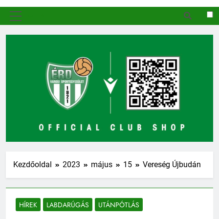
MENÜ
Kezdőoldal
2023
május
15
Vereség Újbudán
HÍREK
LABDARÚGÁS
UTÁNPÓTLÁS