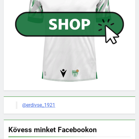
@erdivse_1921
Kövess minket Facebookon