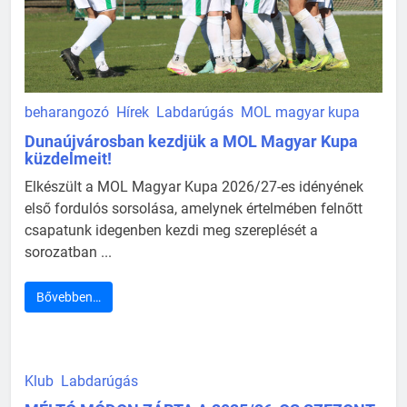
beharangozó
Hírek
Labdarúgás
MOL magyar kupa
Dunaújvárosban kezdjük a MOL Magyar Kupa
küzdelmeit!
Elkészült a MOL Magyar Kupa 2026/27-es idényének
első fordulós sorsolása, amelynek értelmében felnőtt
csapatunk idegenben kezdi meg szereplését a
sorozatban ...
Bővebben…
Klub
Labdarúgás