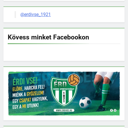
@erdivse_1921
Kövess minket Facebookon