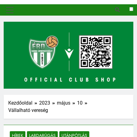
MENÜ
Kezdőoldal
2023
május
10
Vállalható vereség
HÍREK
LABDARÚGÁS
UTÁNPÓTLÁS