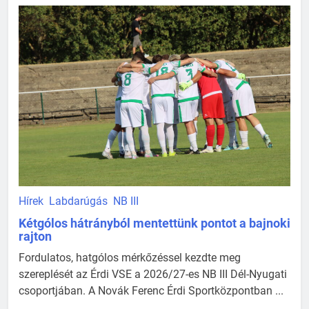
Hírek
Labdarúgás
NB III
Kétgólos hátrányból mentettünk pontot a bajnoki
rajton
Fordulatos, hatgólos mérkőzéssel kezdte meg
szereplését az Érdi VSE a 2026/27-es NB III Dél-Nyugati
csoportjában. A Novák Ferenc Érdi Sportközpontban ...