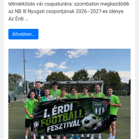
tétmérkőzés vár csapatunkra: szombaton megkezdődik
az NB III Nyugati csoportjának 2026–2027-es idénye.
Az Érdi ...
Bővebben…