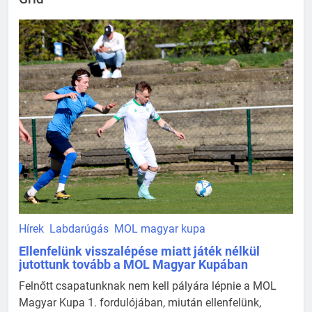
Hírek
Labdarúgás
MOL magyar kupa
Ellenfelünk visszalépése miatt játék nélkül
jutottunk tovább a MOL Magyar Kupában
Felnőtt csapatunknak nem kell pályára lépnie a MOL
Magyar Kupa 1. fordulójában, miután ellenfelünk,