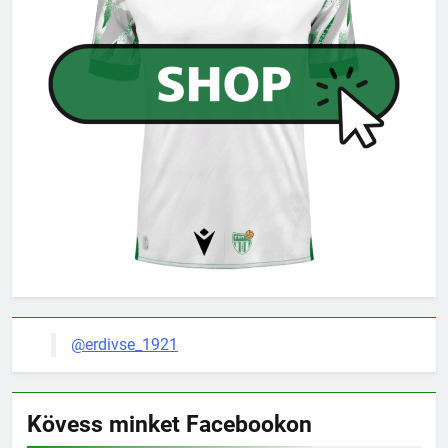
@erdivse_1921
Kövess minket Facebookon