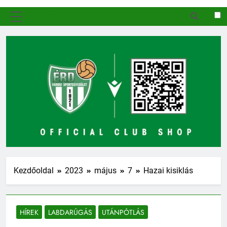
MENÜ
Kezdőoldal
2023
május
7
Hazai kisiklás
HÍREK
LABDARÚGÁS
UTÁNPÓTLÁS