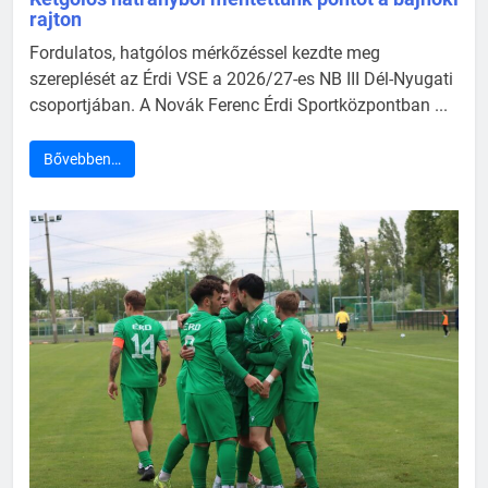
rajton
Fordulatos, hatgólos mérkőzéssel kezdte meg
szereplését az Érdi VSE a 2026/27-es NB III Dél-Nyugati
csoportjában. A Novák Ferenc Érdi Sportközpontban ...
Bővebben…