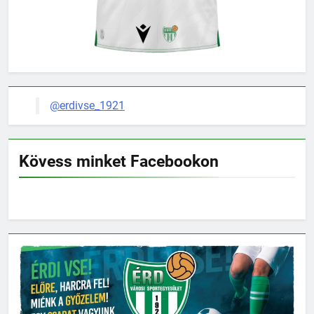
@erdivse_1921
Kövess minket Facebookon