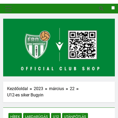
MENÜ
Kezdőoldal
2023
március
22
U12-es siker Bugyin
HÍREK
LABDARÚGÁS
U12
UTÁNPÓTLÁS