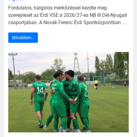
Fordulatos, hatgólos mérkőzéssel kezdte meg
szereplését az Érdi VSE a 2026/27-es NB III Dél-Nyugati
csoportjában. A Novák Ferenc Érdi Sportközpontban ...
Bővebben…