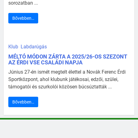
sorozatban ...
Bővebben…
Klub
Labdarúgás
MÉLTÓ MÓDON ZÁRTA A 2025/26-OS SZEZONT
AZ ÉRDI VSE CSALÁDI NAPJA
Június 27-én ismét megtelt élettel a Novák Ferenc Érdi
Sportközpont, ahol klubunk játékosai, edzői, szülei,
támogatói és szurkolói közösen búcsúztatták ...
Bővebben…