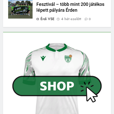
Fesztivál – több mint 200 játékos
lépett pályára Érden
Érdi VSE
4 hét ezelőtt
0