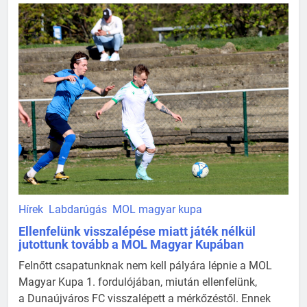
Hírek
Labdarúgás
MOL magyar kupa
Ellenfelünk visszalépése miatt játék nélkül
jutottunk tovább a MOL Magyar Kupában
Felnőtt csapatunknak nem kell pályára lépnie a MOL
Magyar Kupa 1. fordulójában, miután ellenfelünk,
a Dunaújváros FC visszalépett a mérkőzéstől. Ennek