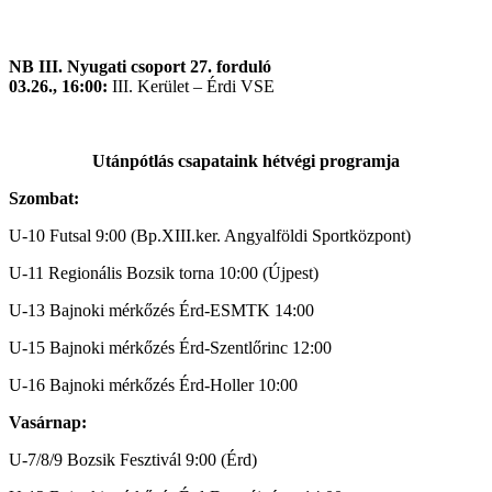
NB III. Nyugati csoport 27. forduló
03.26., 16:00:
III. Kerület – Érdi VSE
Utánpótlás csapataink hétvégi programja
Szombat:
U-10 Futsal 9:00 (Bp.XIII.ker. Angyalföldi Sportközpont)
U-11 Regionális Bozsik torna 10:00 (Újpest)
U-13 Bajnoki mérkőzés Érd-ESMTK 14:00
U-15 Bajnoki mérkőzés Érd-Szentlőrinc 12:00
U-16 Bajnoki mérkőzés Érd-Holler 10:00
Vasárnap:
U-7/8/9 Bozsik Fesztivál 9:00 (Érd)