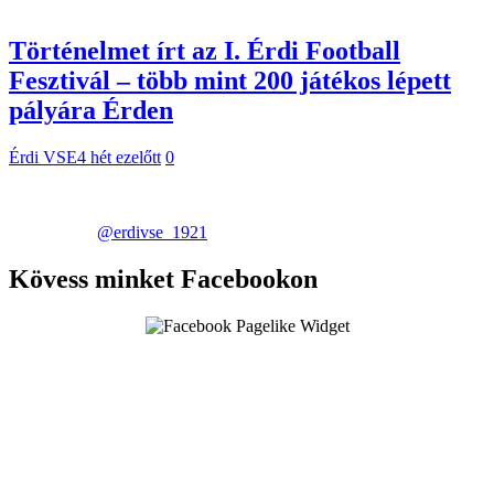
Történelmet írt az I. Érdi Football
Fesztivál – több mint 200 játékos lépett
pályára Érden
Érdi VSE
4 hét ezelőtt
0
@erdivse_1921
Kövess minket Facebookon