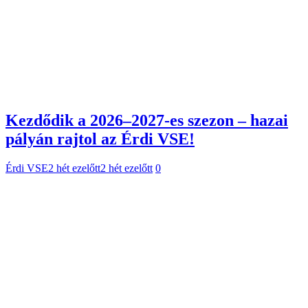
Kezdődik a 2026–2027-es szezon – hazai
pályán rajtol az Érdi VSE!
Érdi VSE
2 hét ezelőtt
2 hét ezelőtt
0