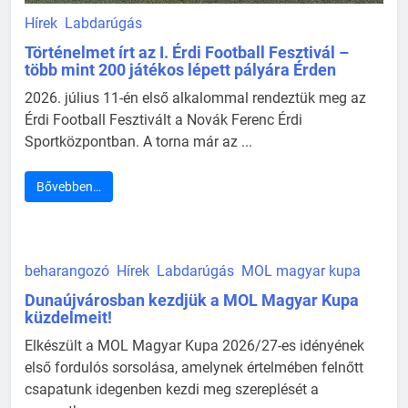
Hírek
Labdarúgás
Történelmet írt az I. Érdi Football Fesztivál –
több mint 200 játékos lépett pályára Érden
2026. július 11-én első alkalommal rendeztük meg az
Érdi Football Fesztivált a Novák Ferenc Érdi
Sportközpontban. A torna már az ...
Bővebben…
beharangozó
Hírek
Labdarúgás
MOL magyar kupa
Dunaújvárosban kezdjük a MOL Magyar Kupa
küzdelmeit!
Elkészült a MOL Magyar Kupa 2026/27-es idényének
első fordulós sorsolása, amelynek értelmében felnőtt
csapatunk idegenben kezdi meg szereplését a