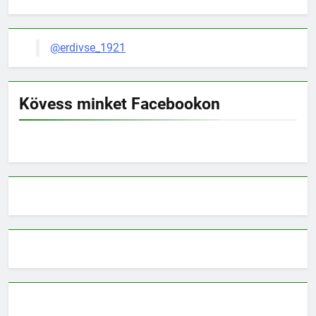
@erdivse_1921
Kövess minket Facebookon