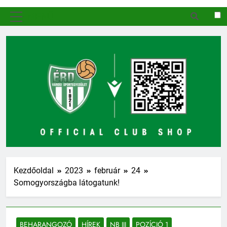
MENÜ
Kezdőoldal
2023
február
24
Somogyországba látogatunk!
BEHARANGOZÓ
HÍREK
NB III
POZÍCIÓ 1