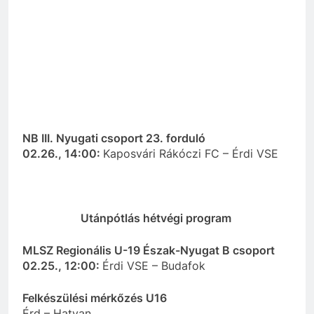
NB III. Nyugati csoport 23. forduló
02.26., 14:00:
Kaposvári Rákóczi FC – Érdi VSE
Utánpótlás hétvégi program
MLSZ Regionális U-19 Észak-Nyugat B csoport
02.25., 12:00:
Érdi VSE – Budafok
Felkészülési mérkőzés U16
Érd – Hatvan