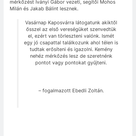
mérkőzést Iványi Gábor vezeti, segítői Mohos
Milán és Jakab Bálint lesznek.
Vasárnap Kaposvárra látogatunk akiktől
ősszel az első vereségüket szenvedtük
el, ezért van törleszteni valónk. Ismét
egy jó csapattal találkozunk ahol télen is
tudtak erősíteni és igazolni. Kemény
nehéz mérkőzés lesz de szeretnénk
pontot vagy pontokat gyűjteni.
– fogalmazott Ebedli Zoltán.