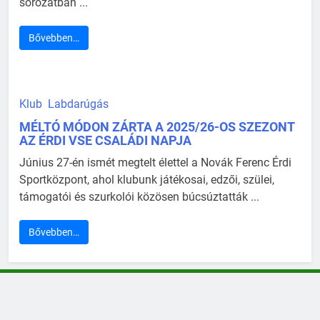
sorozatban ...
Bővebben…
Klub
Labdarúgás
MÉLTÓ MÓDON ZÁRTA A 2025/26-OS SZEZONT
AZ ÉRDI VSE CSALÁDI NAPJA
Június 27-én ismét megtelt élettel a Novák Ferenc Érdi
Sportközpont, ahol klubunk játékosai, edzői, szülei,
támogatói és szurkolói közösen búcsúztatták ...
Bővebben…