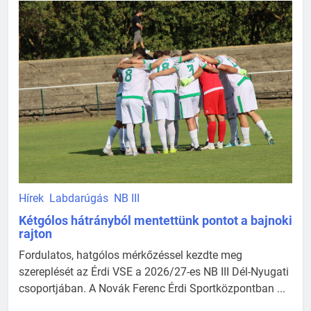
Hírek
Labdarúgás
NB III
Kétgólos hátrányból mentettünk pontot a bajnoki
rajton
Fordulatos, hatgólos mérkőzéssel kezdte meg
szereplését az Érdi VSE a 2026/27-es NB III Dél-Nyugati
csoportjában. A Novák Ferenc Érdi Sportközpontban ...