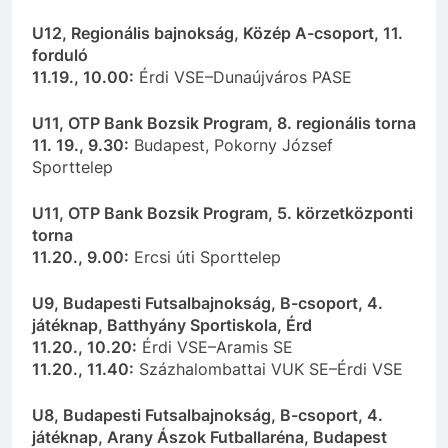
U12, Regionális bajnokság, Közép A-csoport, 11.
forduló
11.19., 10.00:
Érdi VSE–Dunaújváros PASE
U11, OTP Bank Bozsik Program, 8. regionális torna
11. 19., 9.30:
Budapest, Pokorny József
Sporttelep
U11, OTP Bank Bozsik Program, 5. körzetközponti
torna
11.20., 9.00:
Ercsi úti Sporttelep
U9, Budapesti Futsalbajnokság, B-csoport, 4.
játéknap, Batthyány Sportiskola, Érd
11.20., 10.20:
Érdi VSE–Aramis SE
11.20., 11.40:
Százhalombattai VUK SE–Érdi VSE
U8, Budapesti Futsalbajnokság, B-csoport, 4.
játéknap, Arany Ászok Futballaréna, Budapest