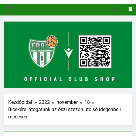
MENÜ
Kezdőoldal
2022
november
18
Bicskére látogatunk az őszi szezon utolsó idegenbeli
meccsén