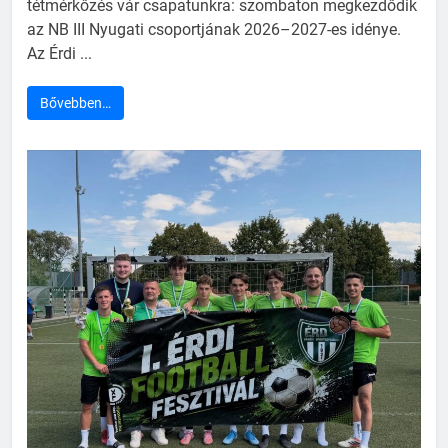
tétmérkőzés vár csapatunkra: szombaton megkezdődik
az NB III Nyugati csoportjának 2026–2027-es idénye.
Az Érdi ...
Bővebben…