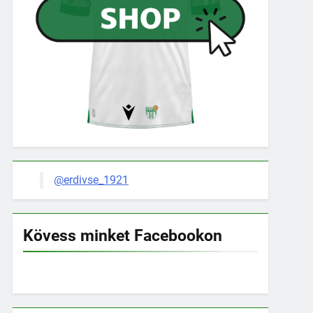
@erdivse_1921
Kövess minket Facebookon