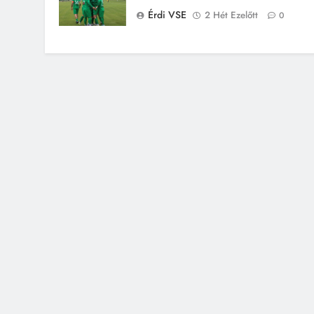
Érdi VSE
2 Hét Ezelőtt
0