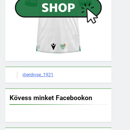
@erdivse_1921
Kövess minket Facebookon