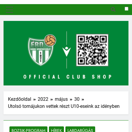
MENÜ
Kezdőoldal
2022
május
30
Utolsó tornájukon vettek részt U10-eseink az idényben
BOZSIK-PROGRAM
HÍREK
LABDARÚGÁS