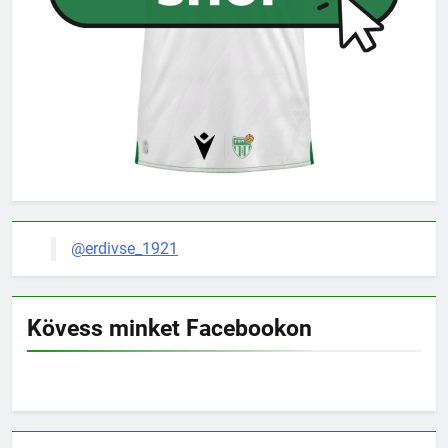
@erdivse_1921
Kövess minket Facebookon