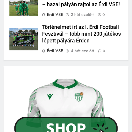
– hazai pályán rajtol az Érdi VSE!
Érdi VSE
2 hét ezelőtt
0
Történelmet írt az I. Érdi Football
Fesztivál – több mint 200 játékos
lépett pályára Érden
Érdi VSE
4 hét ezelőtt
0