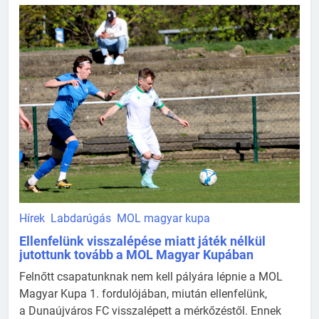
Hírek
Labdarúgás
MOL magyar kupa
Ellenfelünk visszalépése miatt játék nélkül
jutottunk tovább a MOL Magyar Kupában
Felnőtt csapatunknak nem kell pályára lépnie a MOL
Magyar Kupa 1. fordulójában, miután ellenfelünk,
a Dunaújváros FC visszalépett a mérkőzéstől. Ennek