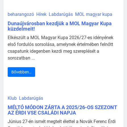
beharangozó
Hírek
Labdarúgás
MOL magyar kupa
Dunaújvárosban kezdjük a MOL Magyar Kupa
küzdelmeit!
Elkészült a MOL Magyar Kupa 2026/27-es idényének
első fordulós sorsolása, amelynek értelmében felnőtt
csapatunk idegenben kezdi meg szereplését a
sorozatban ...
Bővebben…
Klub
Labdarúgás
MÉLTÓ MÓDON ZÁRTA A 2025/26-OS SZEZONT
AZ ÉRDI VSE CSALÁDI NAPJA
Június 27-én ismét megtelt élettel a Novák Ferenc Érdi