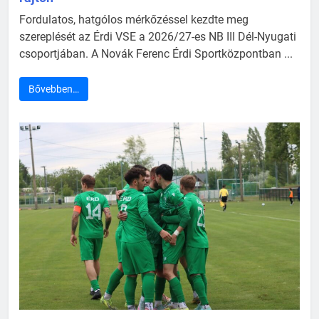
Fordulatos, hatgólos mérkőzéssel kezdte meg
szereplését az Érdi VSE a 2026/27-es NB III Dél-Nyugati
csoportjában. A Novák Ferenc Érdi Sportközpontban ...
Bővebben…