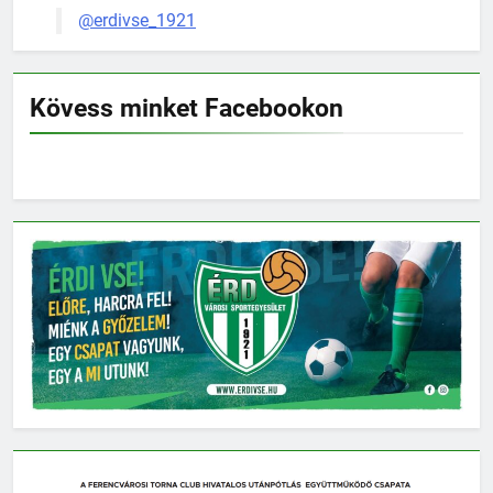
@erdivse_1921
Kövess minket Facebookon