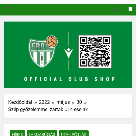
MENÜ
Kezdőoldal
2022
május
30
Szép győzelemmel zártak U14-eseink
HÍREK
LABDARÚGÁS
UTÁNPÓTLÁS