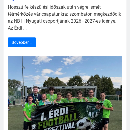
Hosszú felkészülési időszak után végre ismét
tétmérkőzés vár csapatunkra: szombaton megkezdődik
az NB III Nyugati csoportjának 2026–2027-es idénye.
Az Érdi ...
Bővebben…