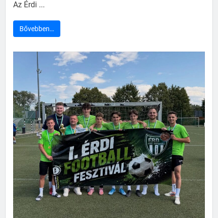
Az Érdi ...
Bővebben…