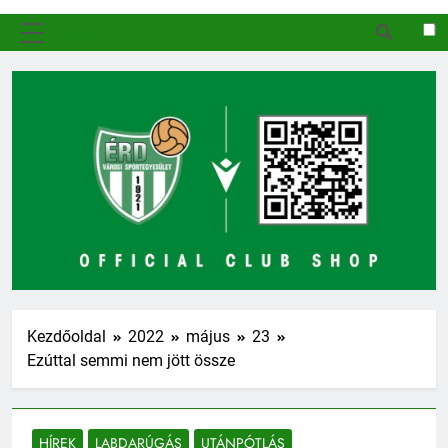
MENÜ
Kezdőoldal
2022
május
23
Ezúttal semmi nem jött össze
HÍREK
LABDARÚGÁS
UTÁNPÓTLÁS