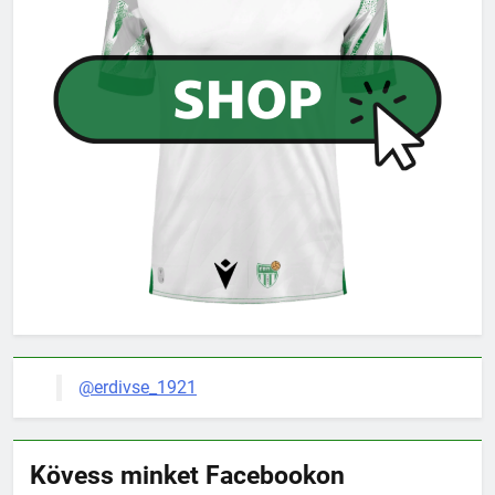
@erdivse_1921
Kövess minket Facebookon