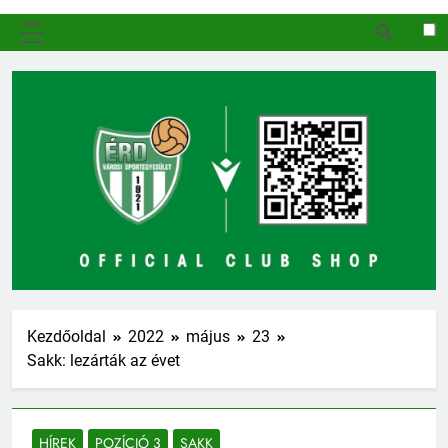
MENÜ
Kezdőoldal
2022
május
23
Sakk: lezárták az évet
HÍREK
POZÍCIÓ 3
SAKK