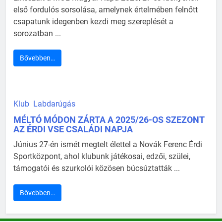
első fordulós sorsolása, amelynek értelmében felnőtt
csapatunk idegenben kezdi meg szereplését a
sorozatban ...
Bővebben…
Klub
Labdarúgás
MÉLTÓ MÓDON ZÁRTA A 2025/26-OS SZEZONT
AZ ÉRDI VSE CSALÁDI NAPJA
Június 27-én ismét megtelt élettel a Novák Ferenc Érdi
Sportközpont, ahol klubunk játékosai, edzői, szülei,
támogatói és szurkolói közösen búcsúztatták ...
Bővebben…