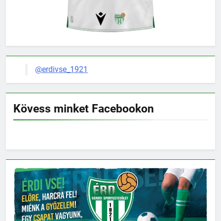
@erdivse_1921
Kövess minket Facebookon