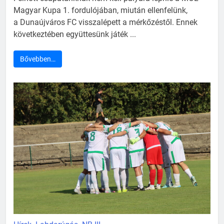
Magyar Kupa 1. fordulójában, miután ellenfelünk,
a Dunaújváros FC visszalépett a mérkőzéstől. Ennek
következtében együttesünk játék ...
Bővebben…