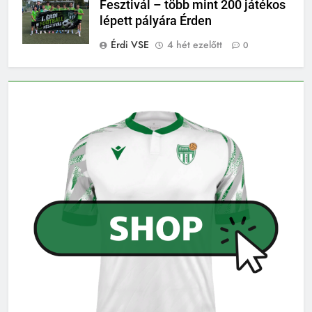
Fesztivál – több mint 200 játékos
lépett pályára Érden
Érdi VSE
4 hét ezelőtt
0