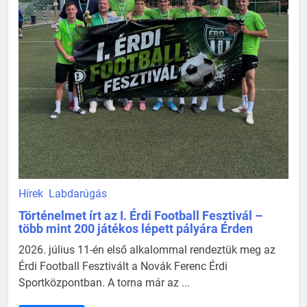
Hírek
Labdarúgás
Történelmet írt az I. Érdi Football Fesztivál –
több mint 200 játékos lépett pályára Érden
2026. július 11-én első alkalommal rendeztük meg az
Érdi Football Fesztivált a Novák Ferenc Érdi
Sportközpontban. A torna már az ...