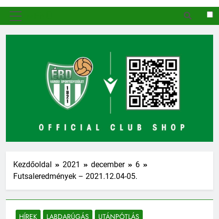
MENÜ
Kezdőoldal
2021
december
6
Futsaleredmények – 2021.12.04-05.
HÍREK
LABDARÚGÁS
UTÁNPÓTLÁS