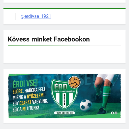
@erdivse_1921
Kövess minket Facebookon