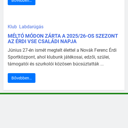
Bővebben…
Klub
Labdarúgás
MÉLTÓ MÓDON ZÁRTA A 2025/26-OS SZEZONT
AZ ÉRDI VSE CSALÁDI NAPJA
Június 27-én ismét megtelt élettel a Novák Ferenc Érdi
Sportközpont, ahol klubunk játékosai, edzői, szülei,
támogatói és szurkolói közösen búcsúztatták ...
Bővebben…