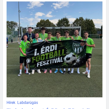
Hírek
Labdarúgás