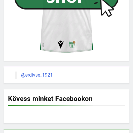
@erdivse_1921
Kövess minket Facebookon