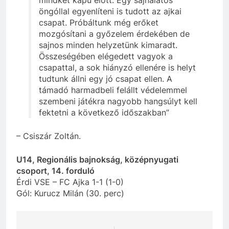
öngóllal egyenlíteni is tudott az ajkai
csapat. Próbáltunk még erőket
mozgósítani a győzelem érdekében de
sajnos minden helyzetünk kimaradt.
Összeségében elégedett vagyok a
csapattal, a sok hiányzó ellenére is helyt
tudtunk állni egy jó csapat ellen. A
támadó harmadbeli felállt védelemmel
szembeni játékra nagyobb hangsúlyt kell
fektetni a következő időszakban”
– Csiszár Zoltán.
U14, Regionális bajnokság, középnyugati
csoport, 14. forduló
Érdi VSE – FC Ajka 1-1 (1-0)
Gól: Kurucz Milán (30. perc)