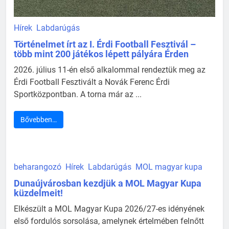
Hírek
Labdarúgás
Történelmet írt az I. Érdi Football Fesztivál –
több mint 200 játékos lépett pályára Érden
2026. július 11-én első alkalommal rendeztük meg az
Érdi Football Fesztivált a Novák Ferenc Érdi
Sportközpontban. A torna már az ...
Bővebben…
beharangozó
Hírek
Labdarúgás
MOL magyar kupa
Dunaújvárosban kezdjük a MOL Magyar Kupa
küzdelmeit!
Elkészült a MOL Magyar Kupa 2026/27-es idényének
első fordulós sorsolása, amelynek értelmében felnőtt