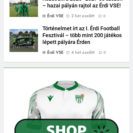
– hazai pályán rajtol az Érdi VSE!
Érdi VSE
2 hét ezelőtt
0
Történelmet írt az I. Érdi Football
Fesztivál – több mint 200 játékos
lépett pályára Érden
Érdi VSE
4 hét ezelőtt
0