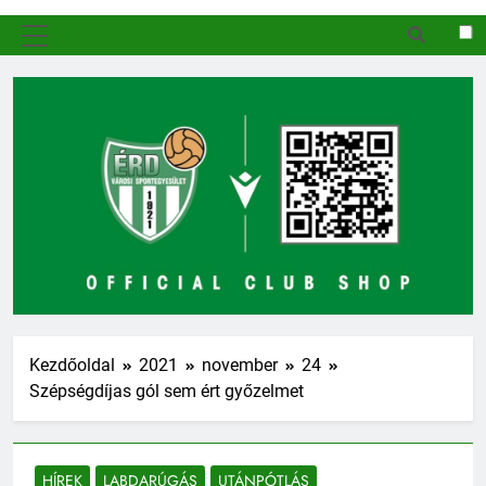
MENÜ
Kezdőoldal
2021
november
24
Szépségdíjas gól sem ért győzelmet
HÍREK
LABDARÚGÁS
UTÁNPÓTLÁS