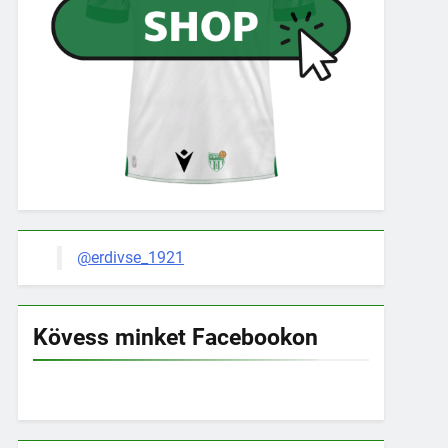
@erdivse_1921
Kövess minket Facebookon