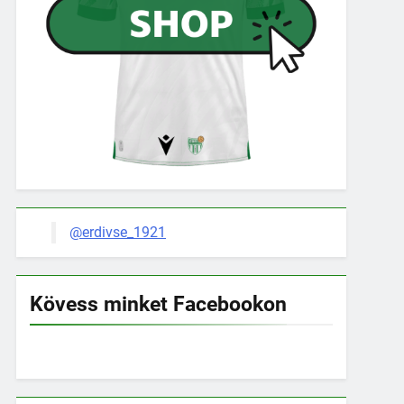
@erdivse_1921
Kövess minket Facebookon