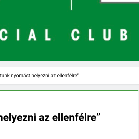
unk nyomást helyezni az ellenfélre”
lyezni az ellenfélre”