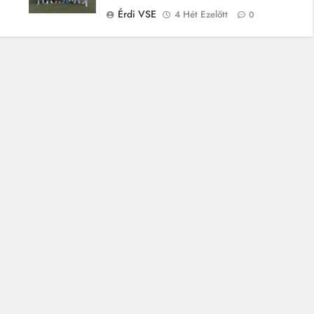
Érdi VSE
4 Hét Ezelőtt
0