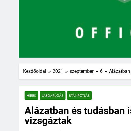
Kezdőoldal
2021
szeptember
6
Alázatban 
HÍREK
LABDARÚGÁS
UTÁNPÓTLÁS
Alázatban és tudásban i
vizsgáztak