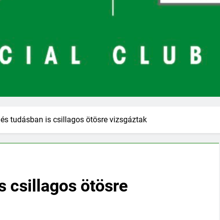
és tudásban is csillagos ötösre vizsgáztak
s csillagos ötösre