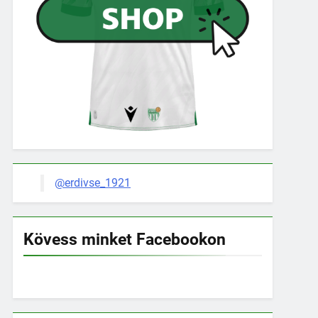
@erdivse_1921
Kövess minket Facebookon