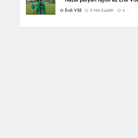
Érdi VSE
2 Hét Ezelőtt
0