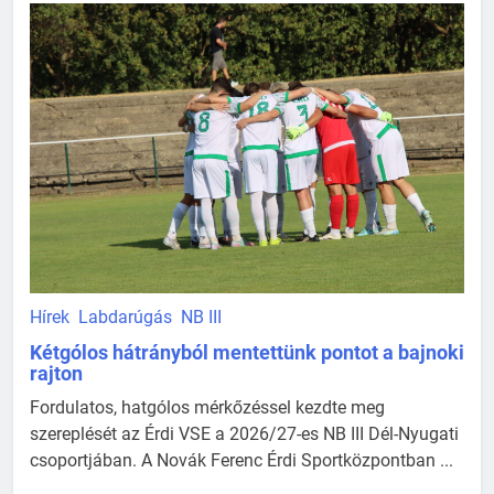
Hírek
Labdarúgás
NB III
Kétgólos hátrányból mentettünk pontot a bajnoki
rajton
Fordulatos, hatgólos mérkőzéssel kezdte meg
szereplését az Érdi VSE a 2026/27-es NB III Dél-Nyugati
csoportjában. A Novák Ferenc Érdi Sportközpontban ...