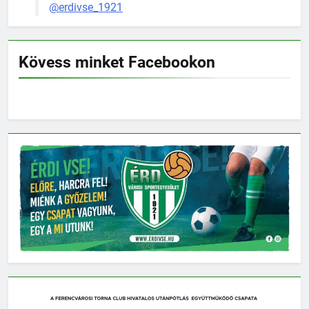
@erdivse_1921
Kövess minket Facebookon