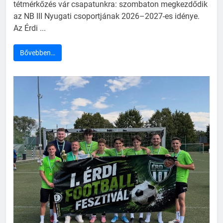
tétmérkőzés vár csapatunkra: szombaton megkezdődik
az NB III Nyugati csoportjának 2026–2027-es idénye.
Az Érdi ...
Bővebben…