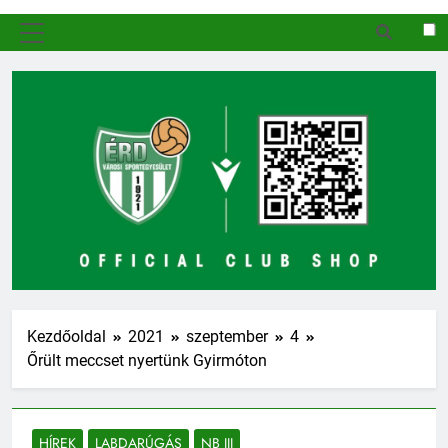
MENÜ
Kezdőoldal
2021
szeptember
4
Őrült meccset nyertünk Gyirmóton
HÍREK
LABDARÚGÁS
NB III