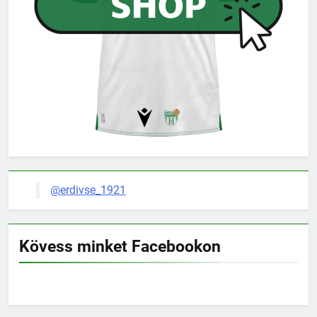
@erdivse_1921
Kövess minket Facebookon