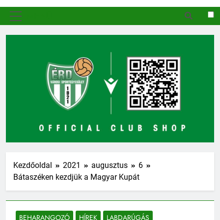
MENÜ
Kezdőoldal
2021
augusztus
6
Bátaszéken kezdjük a Magyar Kupát
BEHARANGOZÓ
HÍREK
LABDARÚGÁS