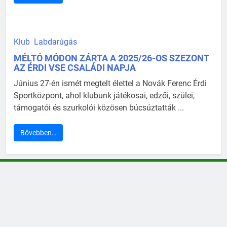
Klub
Labdarúgás
MÉLTÓ MÓDON ZÁRTA A 2025/26-OS SZEZONT
AZ ÉRDI VSE CSALÁDI NAPJA
Június 27-én ismét megtelt élettel a Novák Ferenc Érdi
Sportközpont, ahol klubunk játékosai, edzői, szülei,
támogatói és szurkolói közösen búcsúztatták ...
Bővebben…