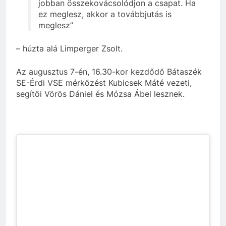
jobban összekovácsolódjon a csapat. Ha
ez meglesz, akkor a továbbjutás is
meglesz”
– húzta alá Limperger Zsolt.
Az augusztus 7-én, 16.30-kor kezdődő Bátaszék
SE-Érdi VSE mérkőzést Kubicsek Máté vezeti,
segítői Vörös Dániel és Mózsa Ábel lesznek.