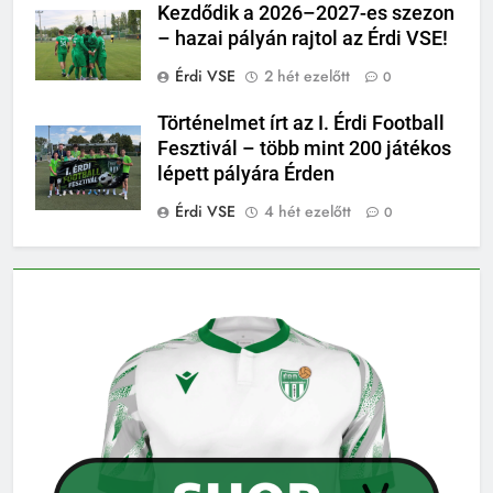
Kezdődik a 2026–2027-es szezon
– hazai pályán rajtol az Érdi VSE!
Érdi VSE
2 hét ezelőtt
0
Történelmet írt az I. Érdi Football
Fesztivál – több mint 200 játékos
lépett pályára Érden
Érdi VSE
4 hét ezelőtt
0