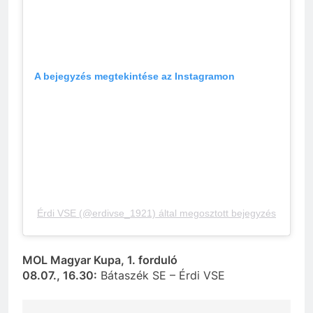
A bejegyzés megtekintése az Instagramon
Érdi VSE (@erdivse_1921) által megosztott bejegyzés
MOL Magyar Kupa, 1. forduló
08.07., 16.30:
Bátaszék SE – Érdi VSE