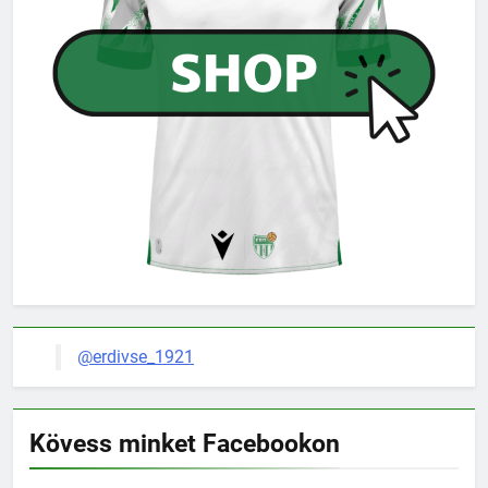
@erdivse_1921
Kövess minket Facebookon