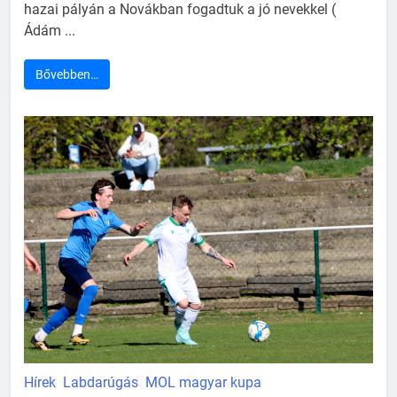
hazai pályán a Novákban fogadtuk a jó nevekkel (
Ádám ...
Bővebben…
Hírek
Labdarúgás
MOL magyar kupa