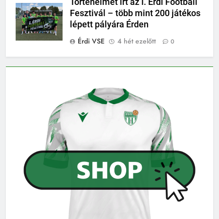
Történelmet írt az I. Érdi Football
Fesztivál – több mint 200 játékos
lépett pályára Érden
Érdi VSE
4 hét ezelőtt
0