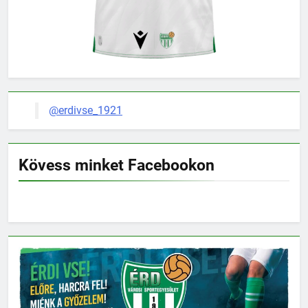
@erdivse_1921
Kövess minket Facebookon