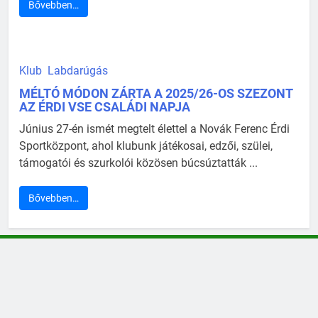
Bővebben…
Klub
Labdarúgás
MÉLTÓ MÓDON ZÁRTA A 2025/26-OS SZEZONT
AZ ÉRDI VSE CSALÁDI NAPJA
Június 27-én ismét megtelt élettel a Novák Ferenc Érdi
Sportközpont, ahol klubunk játékosai, edzői, szülei,
támogatói és szurkolói közösen búcsúztatták ...
Bővebben…