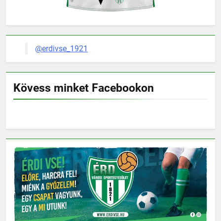
@erdivse_1921
Kövess minket Facebookon