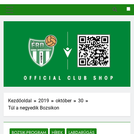
MENÜ
Kezdőoldal
2019
október
30
Túl a negyedik Bozsikon
BOZSIK-PROGRAM
HÍREK
LABDARÚGÁS