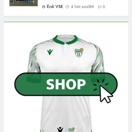
Érdi VSE
4 hét ezelőtt
0