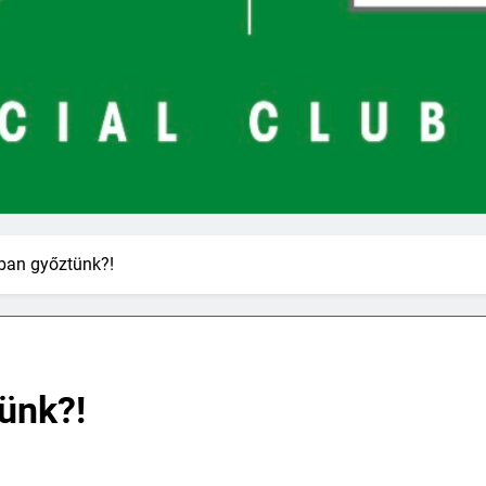
ban győztünk?!
ünk?!