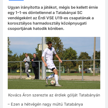
Ugyan irányította a játékot, mégis be kellett érnie
egy 1–1-es döntetlennel a Tatabányai SC
vendégeként az Érdi VSE U19-es csapatának a
korosztályos harmadosztály középnyugati
csoportjának hatodik körében.
Kovács Áron szerezte az érdiek gólját Tatabányán
– Ezen a hétvégén nagy múltú Tatabánya