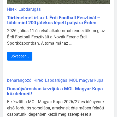
Hírek
Labdarúgás
Történelmet írt az I. Érdi Football Fesztivál –
több mint 200 játékos lépett pályára Érden
2026. július 11-én első alkalommal rendeztük meg az
Érdi Football Fesztivált a Novák Ferenc Érdi
Sportközpontban. A torna már az ...
Bővebben…
beharangozó
Hírek
Labdarúgás
MOL magyar kupa
Dunaújvárosban kezdjük a MOL Magyar Kupa
küzdelmeit!
Elkészült a MOL Magyar Kupa 2026/27-es idényének
első fordulós sorsolása, amelynek értelmében felnőtt
csapatunk idegenben kezdi meg szereplését a