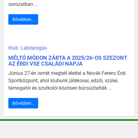
sorozatban ...
Bővebben…
Klub
Labdarúgás
MÉLTÓ MÓDON ZÁRTA A 2025/26-OS SZEZONT
AZ ÉRDI VSE CSALÁDI NAPJA
Június 27-én ismét megtelt élettel a Novák Ferenc Érdi
Sportközpont, ahol klubunk játékosai, edzői, szülei,
támogatói és szurkolói közösen búcsúztatták ...
Bővebben…