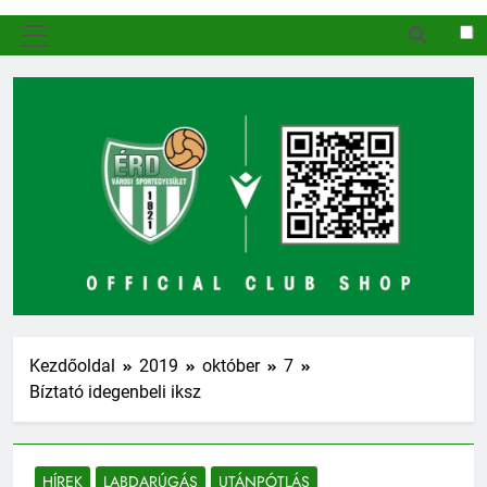
MENÜ
Kezdőoldal
2019
október
7
Bíztató idegenbeli iksz
HÍREK
LABDARÚGÁS
UTÁNPÓTLÁS