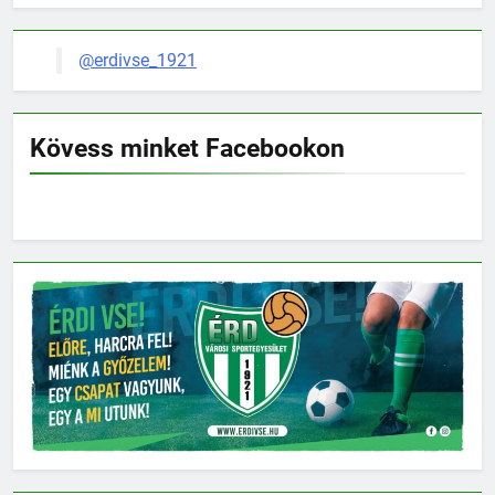
@erdivse_1921
Kövess minket Facebookon